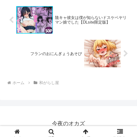
陰キャ彼女は僕が知らないドスケベヤリ
マン娘でした【DLsite限定版】
フランのおにんぎょうあそび
ホーム
和がらし屋
今夜のオカズ
© 2025 今夜のオカズ.