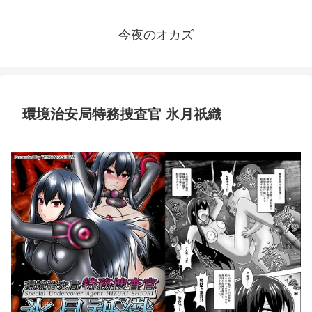
今夜のオカズ
環境治安局特務捜査官 氷月祇織