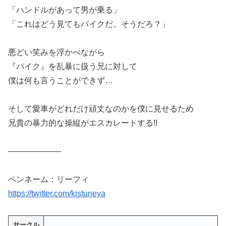
「ハンドルがあって男が乗る」
「これはどう見てもバイクだ。そうだろ？」
悪どい笑みを浮かべながら
『バイク』を乱暴に扱う兄に対して
僕は何も言うことができず…
そして愛車がどれだけ頑丈なのかを僕に見せるため
兄貴の暴力的な操縦がエスカレートする!!
——————–
ペンネーム：リーフィ
https://twitter.com/kistuneya
サークル