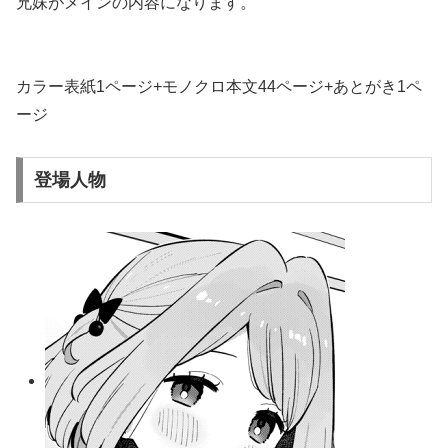
兄妹がメインの内容になります。
カラー表紙1ページ+モノクロ本文44ページ+あとがき1ペ
ージ
登場人物