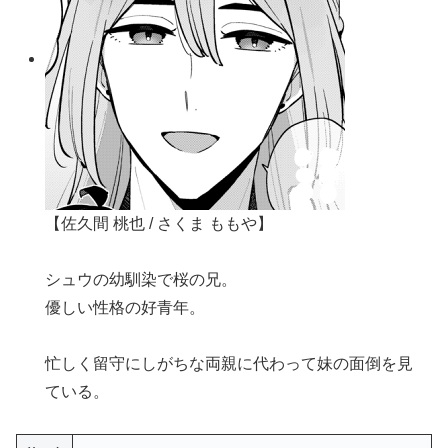
【佐久間 桃也 / さくま ももや】
シュウの幼馴染で桜の兄。
優しい性格の好青年。
忙しく留守にしがちな両親に代わって妹の面倒を見
ている。