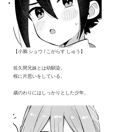
【小鴉 シュウ / こがらす しゅう】
佐久間兄妹とは幼馴染。
桜に片思いをしている。
歳のわりにはしっかりとした少年。