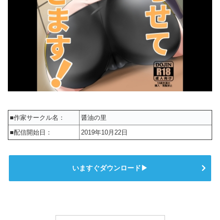
■作家サークル名：
醤油の里
■配信開始日：
2019年10月22日
いますぐダウンロード▶