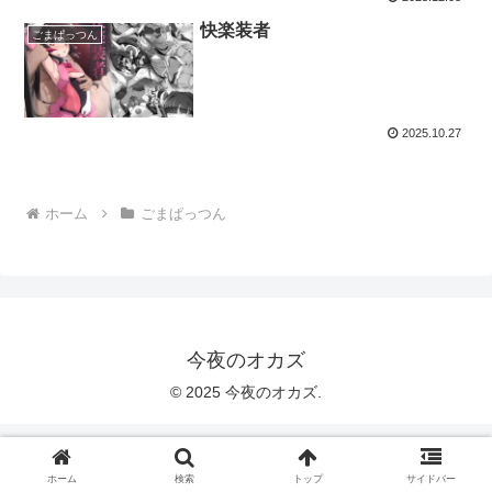
快楽装者
ごまぱっつん
2025.10.27
ホーム
ごまぱっつん
今夜のオカズ
© 2025 今夜のオカズ.
ホーム
検索
トップ
サイドバー