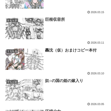
2026.03.15
巨根収容所
すもも堂
2026.03.11
轟沈（仮）おまけコピー本付
すもも堂
2026.03.10
奴○の国の姫の嫁入り
すもも堂
2026.03.05