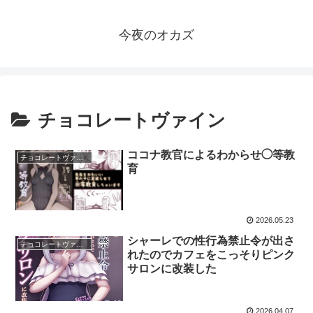
今夜のオカズ
チョコレートヴァイン
ココナ教官によるわからせ◯等教
チョコレートヴァイン
育
2026.05.23
シャーレでの性行為禁止令が出さ
チョコレートヴァイン
れたのでカフェをこっそりピンク
サロンに改装した
2026.04.07