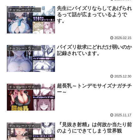
先生にパイズリならしてあげられ
チョコレートヴァイン
るって話が広まっているようで
す。
2026.02.15
パイズリ欲求にどれだけ弱いのか
チョコレートヴァイン
記録されています。
2025.12.30
超長乳～トンデモサイズナガチチ
チョコレートヴァイン
ー～
2025.11.17
『見抜き射精』は何故か当たり前
チョコレートヴァイン
のようにできてしまう世界観