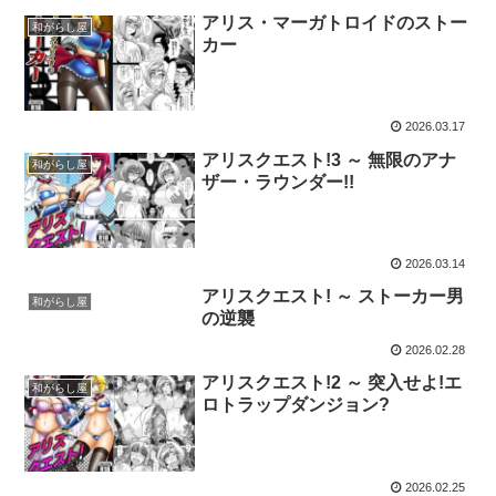
アリス・マーガトロイドのストー
和がらし屋
カー
2026.03.17
アリスクエスト!3 ～ 無限のアナ
和がらし屋
ザー・ラウンダー!!
2026.03.14
アリスクエスト! ～ ストーカー男
和がらし屋
の逆襲
2026.02.28
アリスクエスト!2 ～ 突入せよ!エ
和がらし屋
ロトラップダンジョン?
2026.02.25