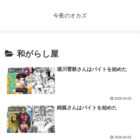
今夜のオカズ
和がらし屋
堀川雷鼓さんはバイトを始めた
和がらし屋
2026.04.03
純狐さんはバイトを始めた
和がらし屋
2026.04.02