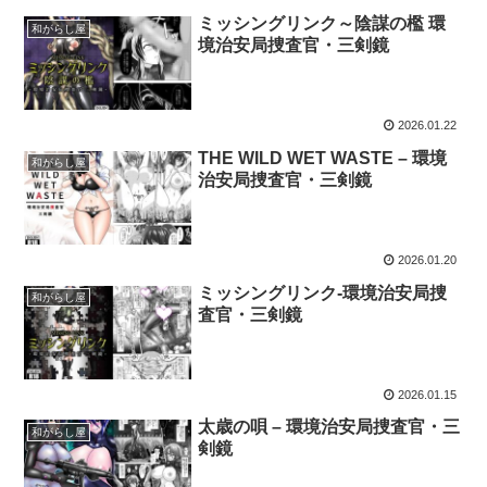
ミッシングリンク～陰謀の檻 環
和がらし屋
境治安局捜査官・三剣鏡
2026.01.22
THE WILD WET WASTE – 環境
和がらし屋
治安局捜査官・三剣鏡
2026.01.20
ミッシングリンク-環境治安局捜
和がらし屋
査官・三剣鏡
2026.01.15
太歳の唄 – 環境治安局捜査官・三
和がらし屋
剣鏡