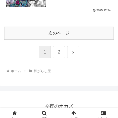
2025.12.24
次のページ
次
1
2
へ
ホーム
和がらし屋
今夜のオカズ
© 2025 今夜のオカズ.