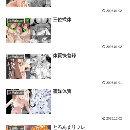
2026.01.02
三位弐体
塩屋町curry
2026.01.02
体質快善録
塩屋町curry
2026.01.01
霊媒体質
塩屋町curry
2025.12.02
とろあまリフレ
塩屋町curry