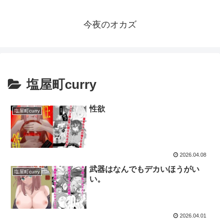
今夜のオカズ
塩屋町curry
性欲
塩屋町curry
2026.04.08
武器はなんでもデカいほうがい
塩屋町curry
い。
2026.04.01