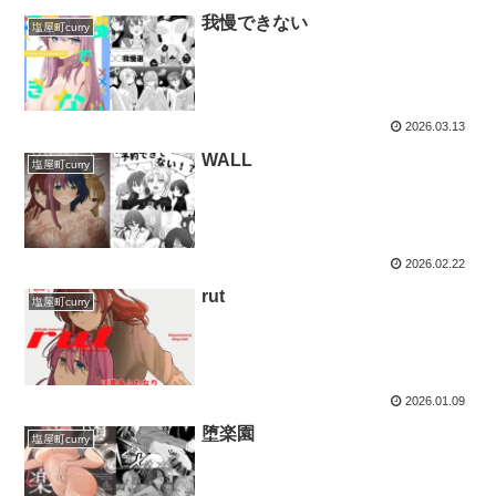
我慢できない
塩屋町curry
2026.03.13
WALL
塩屋町curry
2026.02.22
rut
塩屋町curry
2026.01.09
堕楽園
塩屋町curry