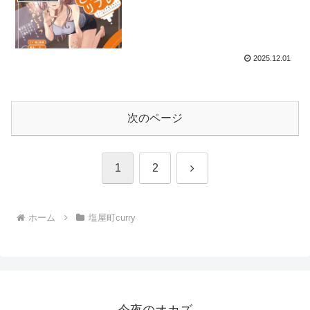
2025.12.01
次のページ
次
1
2
へ
ホーム
塩屋町curry