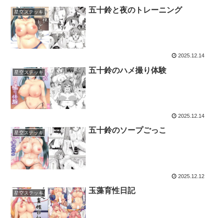
五十鈴と夜のトレーニング
星空ステッキ
2025.12.14
五十鈴のハメ撮り体験
星空ステッキ
2025.12.14
五十鈴のソープごっこ
星空ステッキ
2025.12.12
玉藻育性日記
星空ステッキ