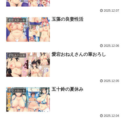
2025.12.07
玉藻の良妻性活
星空ステッキ
2025.12.06
愛宕おねえさんの筆おろし
星空ステッキ
2025.12.05
五十鈴の夏休み
星空ステッキ
2025.12.04