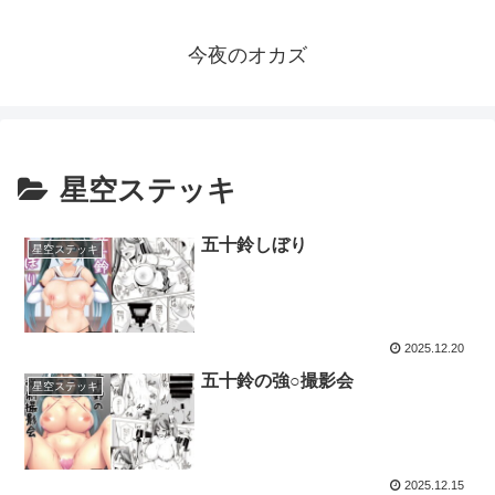
今夜のオカズ
星空ステッキ
五十鈴しぼり
星空ステッキ
2025.12.20
五十鈴の強○撮影会
星空ステッキ
2025.12.15